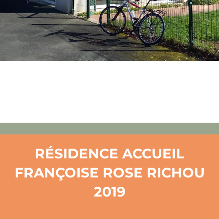
RÉSIDENCE ACCUEIL
FRANÇOISE ROSE RICHOU
2019