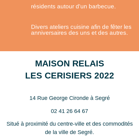
résidents autour d'un barbecue.
Divers ateliers cuisine afin de fêter les
anniversaires des uns et des autres.
MAISON RELAIS
LES CERISIERS 2022
14 Rue George Cironde à Segré
02 41 26 64 67
Situé à proximité du centre-ville et des commodités
de la ville de Segré.