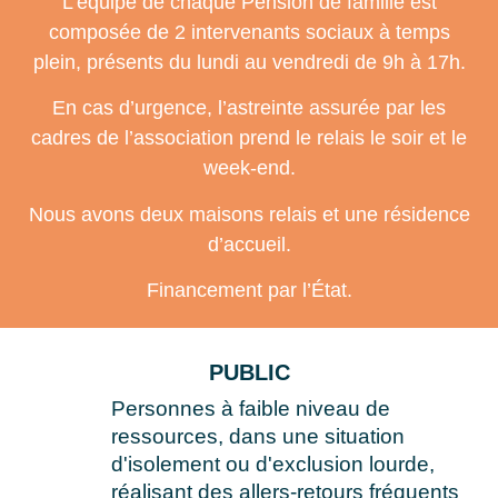
L’équipe de chaque Pension de famille est
composée de 2 intervenants sociaux à temps
plein, présents du lundi au vendredi de 9h à 17h.
En cas d’urgence, l’astreinte assurée par les
cadres de l’association prend le relais le soir et le
week-end.
Nous avons deux maisons relais et une résidence
d’accueil.
Financement par l’État.
PUBLIC
Personnes à faible niveau de
ressources, dans une situation
d'isolement ou d'exclusion lourde,
réalisant des allers-retours fréquents